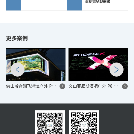
业视觉呈现需求
更多案例
佛山听音湖飞鸿馆户外 P5 裸眼 3D LED 显示屏控制系统项目
文山菲尼斯酒吧户外 P8 LED 显示屏控制系统项目