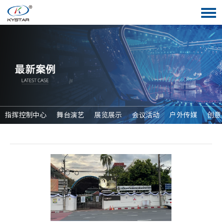
指挥控制中心
舞台演艺
展览展示
会议活动
户外传媒
创意