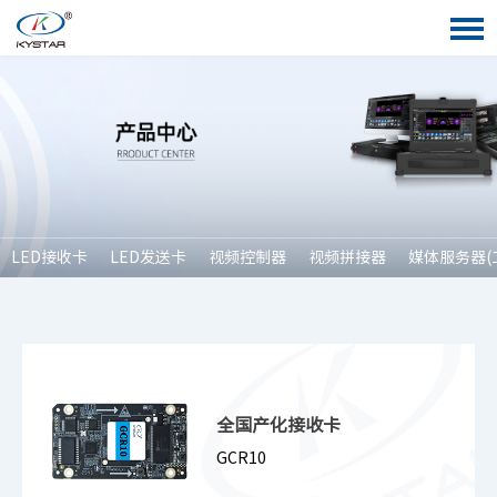
LED接收卡
LED发送卡
视频控制器
视频拼接器
媒体服务器(
全国产化接收卡
GCR10