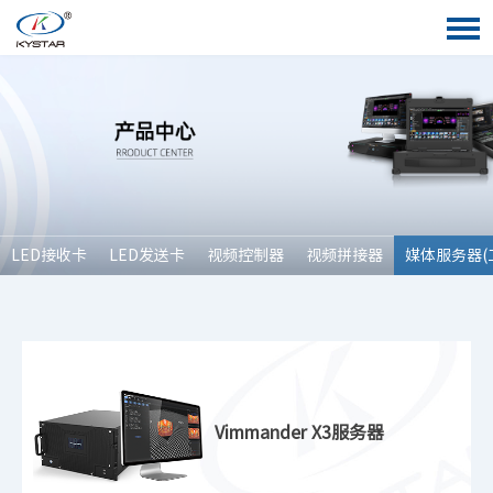
LED接收卡
LED发送卡
视频控制器
视频拼接器
媒体服务器(
Vimmander X3服务器