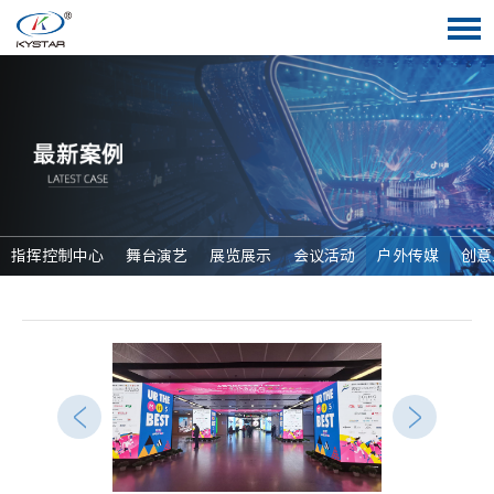
指挥控制中心
舞台演艺
展览展示
会议活动
户外传媒
创意