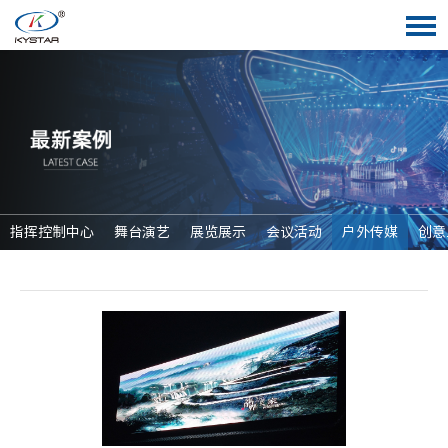
指挥控制中心
舞台演艺
展览展示
会议活动
户外传媒
创意