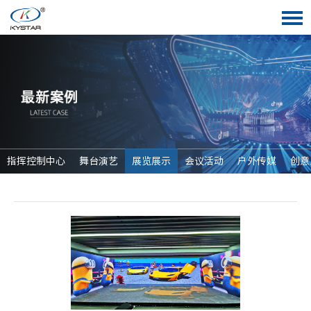
指挥控制中心
舞台演艺
展览展示
会议活动
户外传媒
创意