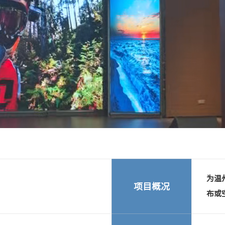
Next
为温
项目概况
布或