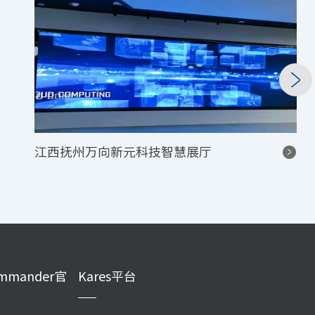
江西抚州万向新元科技智慧展厅
mmander官
Kares平台