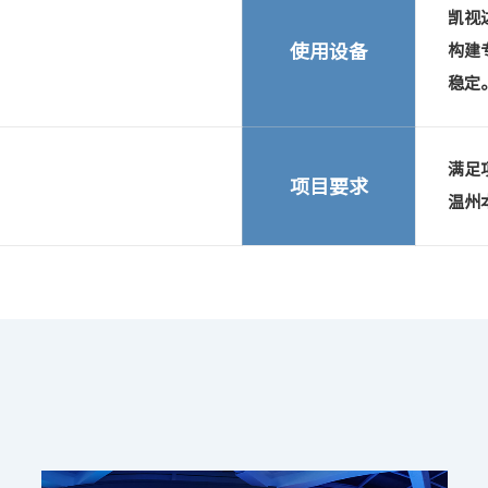
凯视达
使用设备
构建
稳定
满足
项目要求
温州