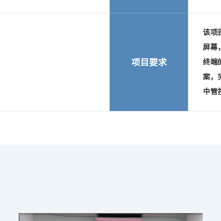
该项目
屏幕
项目要求
终端
案，
中管