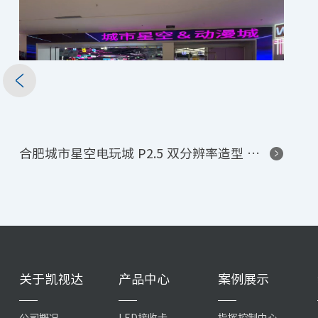
合肥城市星空电玩城 P2.5 双分辨率造型 LED 高刷无扫描线展示项目
关于凯视达
产品中心
案例展示