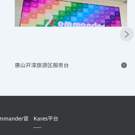
唐山开滦旅游区服务台
mmander官
Kares平台