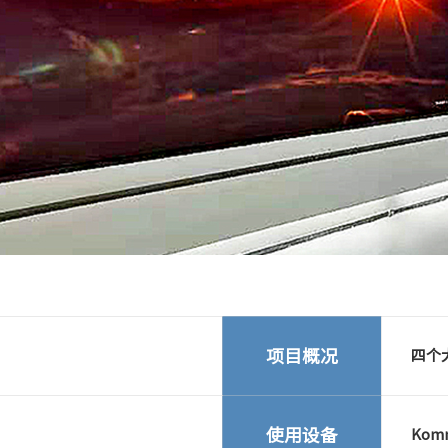
Next
项目概况
四个
使用设备
Kom