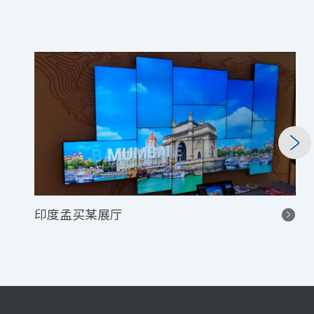
烟台东和展厅 P2 室内高清 LED 显示系统项目