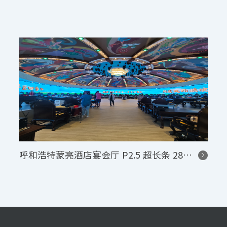
如东党政大厅沉浸式五面屏 LED 显示屏控制系统项目