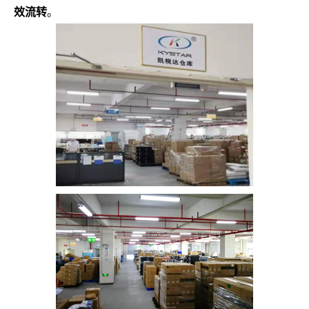
效流转
。