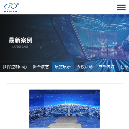
指挥控制中心
舞台演艺
展览展示
会议活动
户外传媒
创意