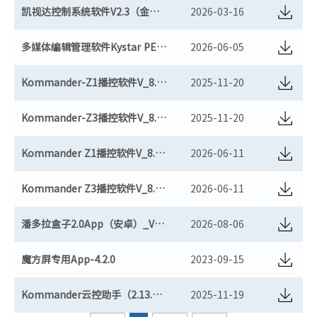
凯视达控制系统软件V2.3（金卡+黑卡+二合一）（历史版本）
2026-03-16
多媒体编辑管理软件Kystar PE_V1.5.55
2026-06-05
Kommander-Z1播控软件V_8.2.11（适用于win7）
2025-11-20
Kommander-Z3播控软件V_8.2.11（适用于win7）
2025-11-20
Kommander Z1播控软件V_8.2.92
2026-06-11
Kommander Z3播控软件V_8.2.92
2026-06-11
潘多拉盒子2.0App（安卓）_V1.0.225
2026-08-06
魔方屏专用App-4.2.0
2023-09-15
Kommander云控助手（2.13.409），支持Z3/Z4/F2/KS920Plus/KS9X8/KS9000/KS9800/KE
2025-11-19